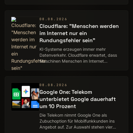
nicht mehr sicher beantworten.
08.08.2026
Cloudflare: "Menschen werden
im Internet nur ein
Rundungsfehler sein"
KI-Systeme erzeugen immer mehr
Datenverkehr. Cloudflare erwartet, dass
Maschinen Menschen im Internet
geradezu überrollen werden.
08.08.2026
Google One: Telekom
unterbietet Google dauerhaft
um 10 Prozent
Die Telekom nimmt Google One als
Zubuchoption für Mobilfunkkunden ins
Angebot auf. Zur Auswahl stehen vier
Pakete mit 100 GB bis 5 TB Speicher,