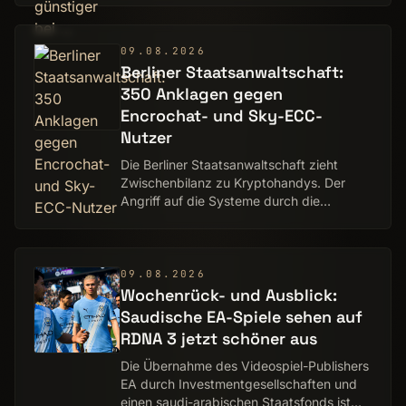
angeboten.
09.08.2026
Berliner Staatsanwaltschaft:
350 Anklagen gegen
Encrochat- und Sky-ECC-
Nutzer
Die Berliner Staatsanwaltschaft zieht
Zwischenbilanz zu Kryptohandys. Der
Angriff auf die Systeme durch die
Staatsapparate sind weiter umstritten.
09.08.2026
Wochenrück- und Ausblick:
Saudische EA-Spiele sehen auf
RDNA 3 jetzt schöner aus
Die Übernahme des Videospiel-Publishers
EA durch Investment­gesellschaften und
einen saudi-arabischen Staatsfonds ist