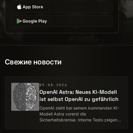
App Store
Google Play
Свежие новости
09.08.2026
OpenAI Astra: Neues KI-Modell
ist selbst OpenAI zu gefährlich
OpenAI zieht bei seinem kommenden KI-
Modell Astra vorerst die
Sicherheitsbremse. Interne Tests zeigen
derart große Fortschritte bei
Programmierung und Cybersecurity, dass