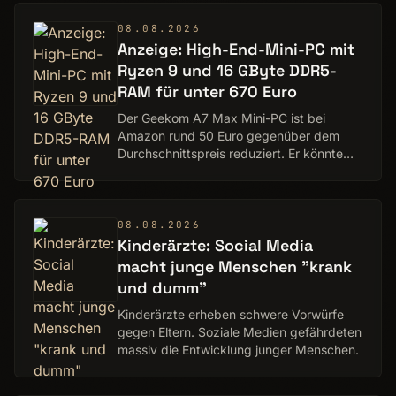
08.08.2026
Anzeige: High-End-Mini-PC mit
Ryzen 9 und 16 GByte DDR5-
RAM für unter 670 Euro
Der Geekom A7 Max Mini-PC ist bei
Amazon rund 50 Euro gegenüber dem
Durchschnittspreis reduziert. Er könnte
vorerst zum letzten Mal so günstig wie
jetzt sein.
08.08.2026
Kinderärzte: Social Media
macht junge Menschen "krank
und dumm"
Kinderärzte erheben schwere Vorwürfe
gegen Eltern. Soziale Medien gefährdeten
massiv die Entwicklung junger Menschen.