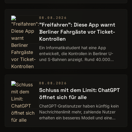
darunter auch Google AI Plus und Google
AI Pro. Neben de…
08.08.2026
"Freifahren": Diese App warnt
Berliner Fahrgäste vor Ticket-
Kontrollen
Ein Informatikstudent hat eine App
entwickelt, die Kontrollen in Berliner U-
und S-Bahnen anzeigt. Rund 40.000
Menschen nutzen "Freifahren"
mittlerweile.
08.08.2026
Schluss mit dem Limit: ChatGPT
öffnet sich für alle
ChatGPT-Gratisnutzer haben künftig kein
Nachrichtenlimit mehr, zahlende Nutzer
erhalten ein besseres Modell und eine
Anpassung der Denkdauer.