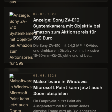
05.08.2026
Anzeige: Sony ZV-E10
Systemkamera mit Objektiv bei
Amazon zum Aktionspreis für
599 Euro
Die Sony ZV-E10 mit 24,2 MP, 4K-Video
und drehbarem Display kommt inklusive
16-50-mm-Kit-Objektiv und ist bei
Amazon aktuell reduziert.
05.08.2026
Malsoftware in Windows:
Microsoft Paint kann jetzt auch
Doom abspielen
Ein Fanprojekt nutzt Paint als
Ausgabeterminal für Doom: Jedes
einzelne Frame wird als Bild angezeigt