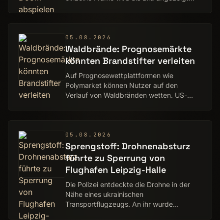
und kann als PNG gespeichert werden.
05.08.2026
Waldbrände: Prognosemärkte
könnten Brandstifter verleiten
Auf Prognosewettplattformen wie
Polymarket können Nutzer auf den
Verlauf von Waldbränden wetten. US-
Senatoren befürchten, Brandstifter
anzuspornen.
05.08.2026
Sprengstoff: Drohnenabsturz
führte zu Sperrung von
Flughafen Leipzig-Halle
Die Polizei entdeckte die Drohne in der
Nähe eines ukrainischen
Transportflugzeugs. An ihr wurde
Sprengstoff gefunden.