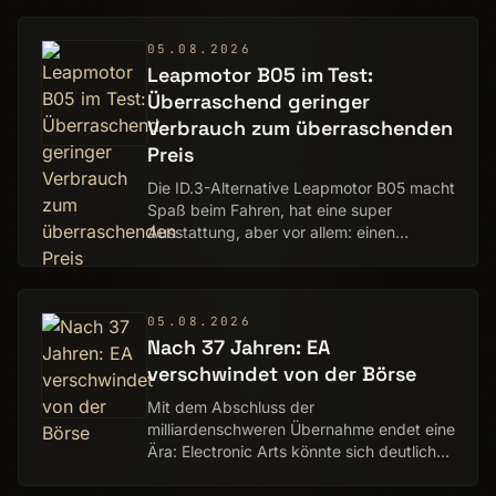
05.08.2026
Leapmotor B05 im Test:
Überraschend geringer
Verbrauch zum überraschenden
Preis
Die ID.3-Alternative Leapmotor B05 macht
Spaß beim Fahren, hat eine super
Ausstattung, aber vor allem: einen
niedrigen Verbrauch - und Preis. Ein
Praxistest von Tobias Költzsch
05.08.2026
Nach 37 Jahren: EA
verschwindet von der Börse
Mit dem Abschluss der
milliardenschweren Übernahme endet eine
Ära: Electronic Arts könnte sich deutlich
verändern.