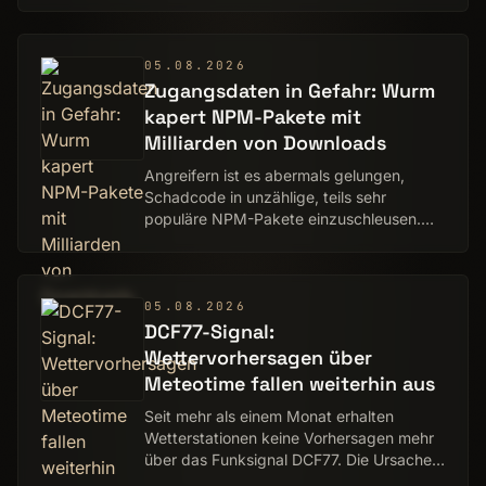
05.08.2026
Zugangsdaten in Gefahr: Wurm
kapert NPM-Pakete mit
Milliarden von Downloads
Angreifern ist es abermals gelungen,
Schadcode in unzählige, teils sehr
populäre NPM-Pakete einzuschleusen.
Entwickler sollten dringend handeln.
05.08.2026
DCF77-Signal:
Wettervorhersagen über
Meteotime fallen weiterhin aus
Seit mehr als einem Monat erhalten
Wetterstationen keine Vorhersagen mehr
über das Funksignal DCF77. Die Ursache
ist unklar.