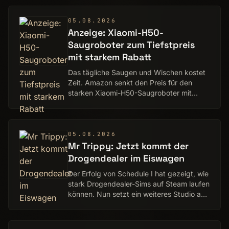
05.08.2026
Anzeige: Xiaomi-H50-
Saugroboter zum Tiefstpreis
mit starkem Rabatt
Das tägliche Saugen und Wischen kostet
Zeit. Amazon senkt den Preis für den
starken Xiaomi-H50-Saugroboter mit
Station um über 90 Euro.
05.08.2026
Mr Trippy: Jetzt kommt der
Drogendealer im Eiswagen
Der Erfolg von Schedule I hat gezeigt, wie
stark Drogendealer-Sims auf Steam laufen
können. Nun setzt ein weiteres Studio auf
das Thema.