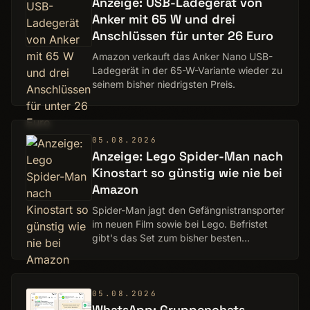
Anzeige: USB-Ladegerät von
Anker mit 65 W und drei
Anschlüssen für unter 26 Euro
Amazon verkauft das Anker Nano USB-
Ladegerät in der 65-W-Variante wieder zu
seinem bisher niedrigsten Preis.
05.08.2026
Anzeige: Lego Spider-Man nach
Kinostart so günstig wie nie bei
Amazon
Spider-Man jagt den Gefängnistransporter
im neuen Film sowie bei Lego. Befristet
gibt's das Set zum bisher besten
Amazon-Preis.
05.08.2026
WhatsApp: Gruppenchats