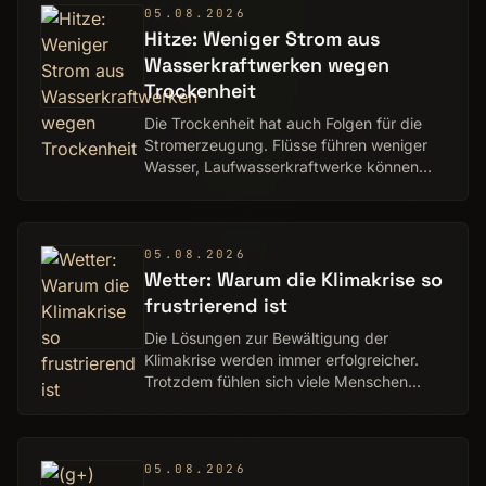
05.08.2026
Hitze: Weniger Strom aus
Wasserkraftwerken wegen
Trockenheit
Die Trockenheit hat auch Folgen für die
Stromerzeugung. Flüsse führen weniger
Wasser, Laufwasserkraftwerke können
nicht mehr so viel Strom produzieren.
05.08.2026
Wetter: Warum die Klimakrise so
frustrierend ist
Die Lösungen zur Bewältigung der
Klimakrise werden immer erfolgreicher.
Trotzdem fühlen sich viele Menschen
ohnmächtig. Woher dieses Gefühl kommt.
Ein Essay von Mike Faust
05.08.2026