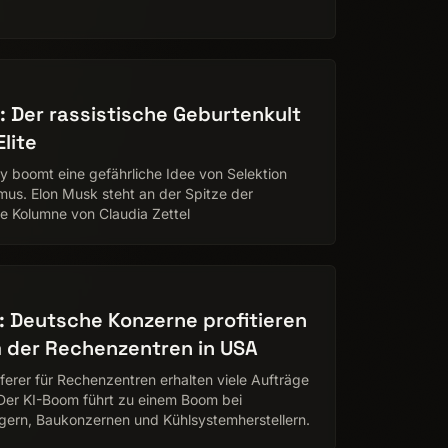
: Der rassistische Geburtenkult
lite
ley boomt eine gefährliche Idee von Selektion
mus. Elon Musk steht an der Spitze der
e Kolumne von Claudia Zettel
: Deutsche Konzerne profitieren
der Rechenzentren in USA
ferer für Rechenzentren erhalten viele Aufträge
Der KI-Boom führt zu einem Boom bei
gern, Baukonzernen und Kühlsystemherstellern.