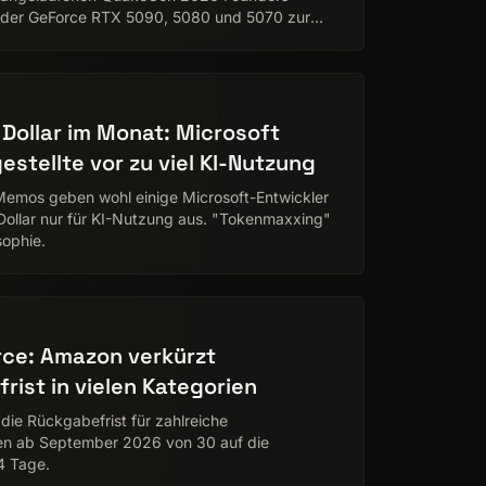
n der GeForce RTX 5090, 5080 und 5070 zur
fied Priority Access IR…
Dollar im Monat: Microsoft
stellte vor zu viel KI-Nutzung
Memos geben wohl einige Microsoft-Entwickler
ollar nur für KI-Nutzung aus. "Tokenmaxxing"
sophie.
ce: Amazon verkürzt
rist in vielen Kategorien
ie Rückgabefrist für zahlreiche
n ab September 2026 von 30 auf die
4 Tage.