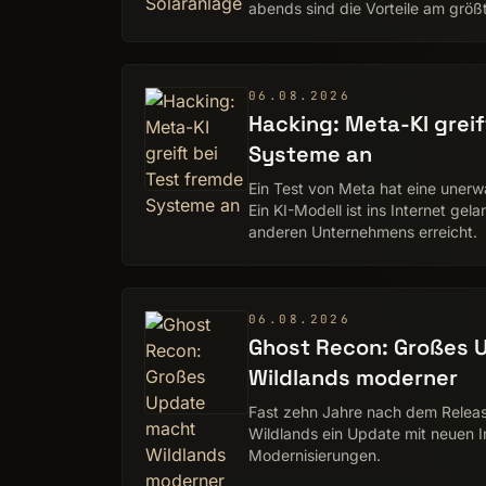
abends sind die Vorteile am größ
06.08.2026
Hacking: Meta-KI greif
Systeme an
Ein Test von Meta hat eine une
Ein KI-Modell ist ins Internet ge
anderen Unternehmens erreicht.
06.08.2026
Ghost Recon: Großes 
Wildlands moderner
Fast zehn Jahre nach dem Releas
Wildlands ein Update mit neuen I
Modernisierungen.