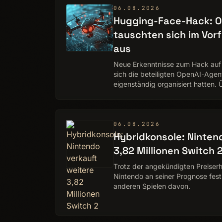
06.08.2026
Hugging-Face-Hack: 
tauschten sich im Vor
aus
Neue Erkenntnisse zum Hack auf
sich die beteiligten OpenAI-Age
eigenständig organisiert hatten. 
Kommunikationswege tauschte…
06.08.2026
Hybridkonsole: Ninten
3,82 Millionen Switch 
Trotz der angekündigten Preiserh
Nintendo an seiner Prognose fest.
anderen Spielen davon.