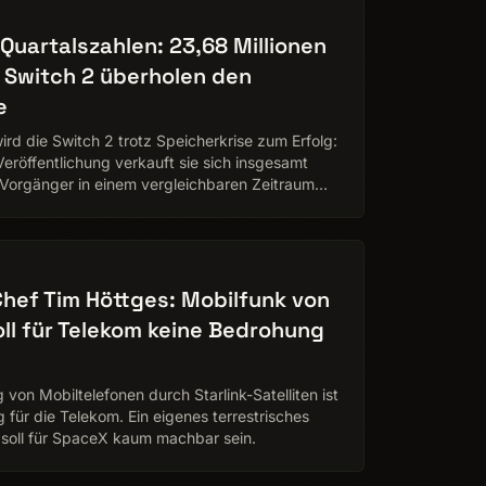
Quartalszahlen: 23,68 Millionen
 Switch 2 überholen den
e
ird die Switch 2 trotz Speicherkrise zum Erfolg:
Veröffentlichung verkauft sie sich insgesamt
 Vorgänger in einem vergleichbaren Zeitraum
ereits…
hef Tim Höttges: Mobilfunk von
ll für Telekom keine Bedrohung
 von Mobiltelefonen durch Starlink-Satelliten ist
 für die Telekom. Ein eigenes terrestrisches
 soll für SpaceX kaum machbar sein.