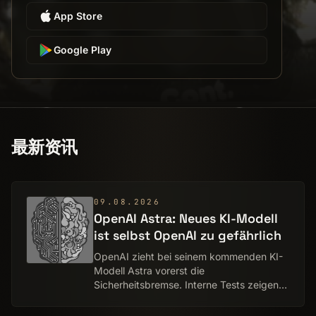
App Store
Google Play
最新资讯
09.08.2026
OpenAI Astra: Neues KI-Modell
ist selbst OpenAI zu gefährlich
OpenAI zieht bei seinem kommenden KI-
Modell Astra vorerst die
Sicherheitsbremse. Interne Tests zeigen
derart große Fortschritte bei
Programmierung und Cybersecurity, dass