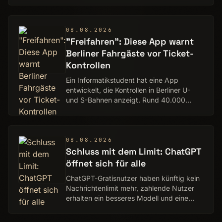
darunter auch Google AI Plus und Google
AI Pro. Neben de…
08.08.2026
"Freifahren": Diese App warnt
Berliner Fahrgäste vor Ticket-
Kontrollen
Ein Informatikstudent hat eine App
entwickelt, die Kontrollen in Berliner U-
und S-Bahnen anzeigt. Rund 40.000
Menschen nutzen "Freifahren"
mittlerweile.
08.08.2026
Schluss mit dem Limit: ChatGPT
öffnet sich für alle
ChatGPT-Gratisnutzer haben künftig kein
Nachrichtenlimit mehr, zahlende Nutzer
erhalten ein besseres Modell und eine
Anpassung der Denkdauer.