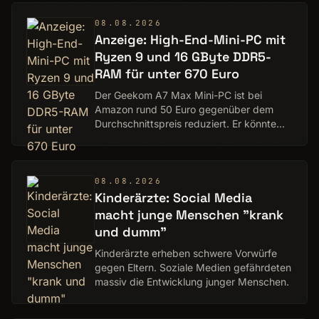
08.08.2026
Anzeige: High-End-Mini-PC mit
Ryzen 9 und 16 GByte DDR5-
RAM für unter 670 Euro
Der Geekom A7 Max Mini-PC ist bei
Amazon rund 50 Euro gegenüber dem
Durchschnittspreis reduziert. Er könnte
vorerst zum letzten Mal so günstig wie
jetzt sein.
08.08.2026
Kinderärzte: Social Media
macht junge Menschen "krank
und dumm"
Kinderärzte erheben schwere Vorwürfe
gegen Eltern. Soziale Medien gefährdeten
massiv die Entwicklung junger Menschen.