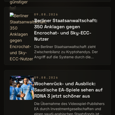
angeboten.
09.08.2026
Berliner Staatsanwaltschaft:
350 Anklagen gegen
Encrochat- und Sky-ECC-
Nutzer
Die Berliner Staatsanwaltschaft zieht
Zwischenbilanz zu Kryptohandys. Der
Angriff auf die Systeme durch die
Staatsapparate sind weiter umstritten.
09.08.2026
Wochenrück- und Ausblick:
Saudische EA-Spiele sehen auf
RDNA 3 jetzt schöner aus
Die Übernahme des Videospiel-Publishers
EA durch Investment­gesellschaften und
einen saudi-arabischen Staatsfonds ist