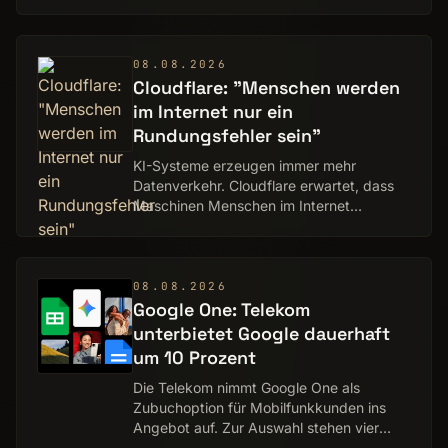
nicht mehr sicher beantworten.
08.08.2026
Cloudflare: "Menschen werden
im Internet nur ein
Rundungsfehler sein"
KI-Systeme erzeugen immer mehr
Datenverkehr. Cloudflare erwartet, dass
Maschinen Menschen im Internet
geradezu überrollen werden.
08.08.2026
Google One: Telekom
unterbietet Google dauerhaft
um 10 Prozent
Die Telekom nimmt Google One als
Zubuchoption für Mobilfunkkunden ins
Angebot auf. Zur Auswahl stehen vier
Pakete mit 100 GB bis 5 TB Speicher,