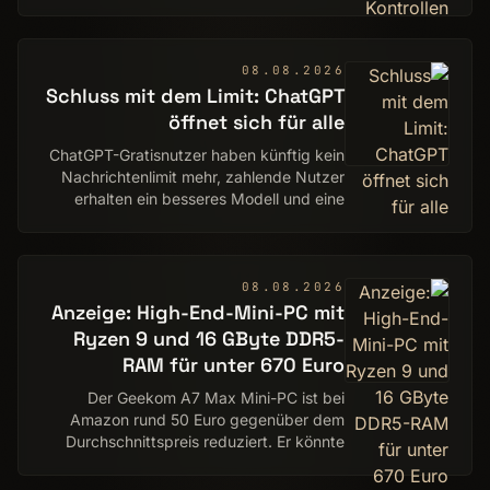
Menschen nutzen "Freifahren"
mittlerweile.
08.08.2026
Schluss mit dem Limit: ChatGPT
öffnet sich für alle
ChatGPT-Gratisnutzer haben künftig kein
Nachrichtenlimit mehr, zahlende Nutzer
erhalten ein besseres Modell und eine
Anpassung der Denkdauer.
08.08.2026
Anzeige: High-End-Mini-PC mit
Ryzen 9 und 16 GByte DDR5-
RAM für unter 670 Euro
Der Geekom A7 Max Mini-PC ist bei
Amazon rund 50 Euro gegenüber dem
Durchschnittspreis reduziert. Er könnte
vorerst zum letzten Mal so günstig wie
jetzt sein.