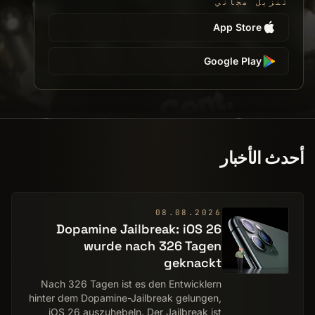
تنزيل مجاني
App Store
Google Play
أحدث الأخبار
08.08.2026
Dopamine Jailbreak: iOS 26
wurde nach 326 Tagen
geknackt
Nach 326 Tagen ist es den Entwicklern
hinter dem Dopamine-Jailbreak gelungen,
iOS 26 auszuhebeln. Der Jailbreak ist