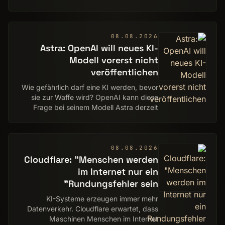
PSSR musste jedoch bisher in vielen
Spielen manuell in den
Systemeinstellungen freige…
08.08.2026
Astra: OpenAI will neues KI-
Modell vorerst nicht
veröffentlichen
Wie gefährlich darf eine KI werden, bevor
sie zur Waffe wird? OpenAI kann diese
Frage bei seinem Modell Astra derzeit
nicht mehr sicher beantworten.
08.08.2026
Cloudflare: "Menschen werden
im Internet nur ein
Rundungsfehler sein"
KI-Systeme erzeugen immer mehr
Datenverkehr. Cloudflare erwartet, dass
Maschinen Menschen im Internet