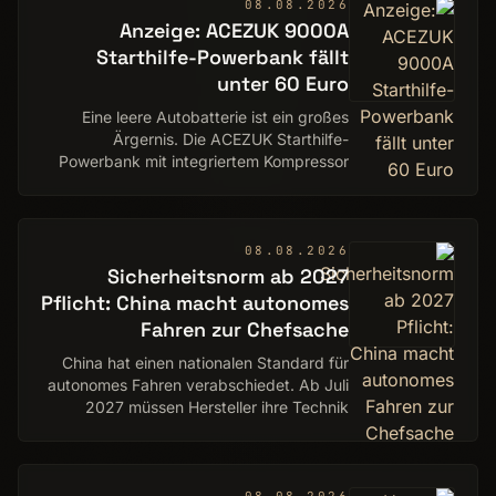
08.08.2026
Anzeige: ACEZUK 9000A
Starthilfe-Powerbank fällt
unter 60 Euro
Eine leere Autobatterie ist ein großes
Ärgernis. Die ACEZUK Starthilfe-
Powerbank mit integriertem Kompressor
gibt es bei Amazon nun für unter 60 Euro
zu kaufen.
08.08.2026
Sicherheitsnorm ab 2027
Pflicht: China macht autonomes
Fahren zur Chefsache
China hat einen nationalen Standard für
autonomes Fahren verabschiedet. Ab Juli
2027 müssen Hersteller ihre Technik
daran ausrichten.