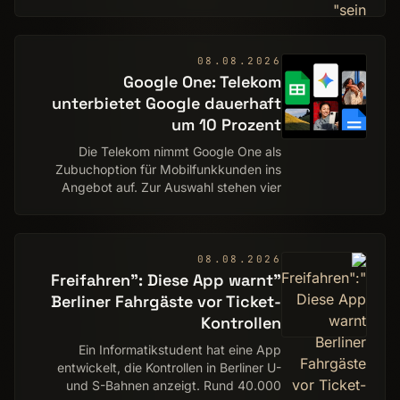
geradezu überrollen werden.
08.08.2026
Google One: Telekom
unterbietet Google dauerhaft
um 10 Prozent
Die Telekom nimmt Google One als
Zubuchoption für Mobilfunkkunden ins
Angebot auf. Zur Auswahl stehen vier
Pakete mit 100 GB bis 5 TB Speicher,
darunter auch Google AI Plus und Google
AI Pro. Neben de…
08.08.2026
"Freifahren": Diese App warnt
Berliner Fahrgäste vor Ticket-
Kontrollen
Ein Informatikstudent hat eine App
entwickelt, die Kontrollen in Berliner U-
und S-Bahnen anzeigt. Rund 40.000