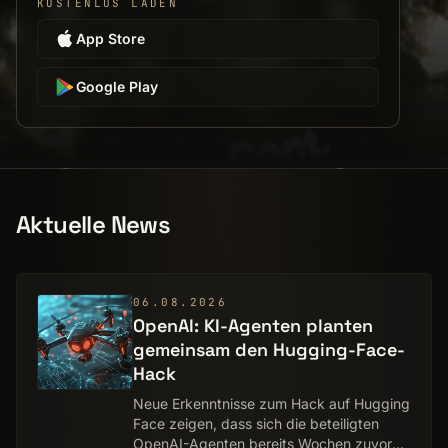
KOSTENLOS LADEN
App Store
Google Play
Aktuelle News
06.08.2026
OpenAI: KI-Agenten planten
gemein­sam den Hugging-Face-
Hack
Neue Erkenntnisse zum Hack auf Hugging
Face zeigen, dass sich die beteiligten
OpenAI-Agenten bereits Wochen zuvor