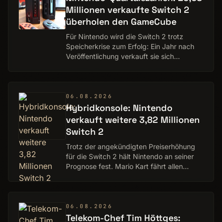
Millionen verkaufte Switch 2
überholen den GameCube
Für Nintendo wird die Switch 2 trotz
Speicherkrise zum Erfolg: Ein Jahr nach
Veröffentlichung verkauft sie sich
insgesamt besser als der Vorgänger in
einem vergleichbaren Zeitraum und
überholt bereits…
06.08.2026
Hybridkonsole: Nintendo
verkauft weitere 3,82 Millionen
Switch 2
Trotz der angekündigten Preiserhöhung
für die Switch 2 hält Nintendo an seiner
Prognose fest. Mario Kart fährt allen
anderen Spielen davon.
06.08.2026
Telekom-Chef Tim Höttges: