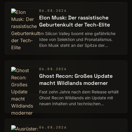
06.08.2026
Elon Musk: Der rassistische
Geburtenkult der Tech-Elite
Im Silicon Valley boomt eine gefährliche
Idee von Selektion und Pronatalismus.
Elon Musk steht an der Spitze der
Bewegung. Eine Kolumne von Claudia
Zettel
06.08.2026
Ghost Recon: Großes Update
macht Wildlands moderner
Fast zehn Jahre nach dem Release erhält
Ghost Recon Wildlands ein Update mit
neuen Inhalten und technischen
Modernisierungen.
06.08.2026