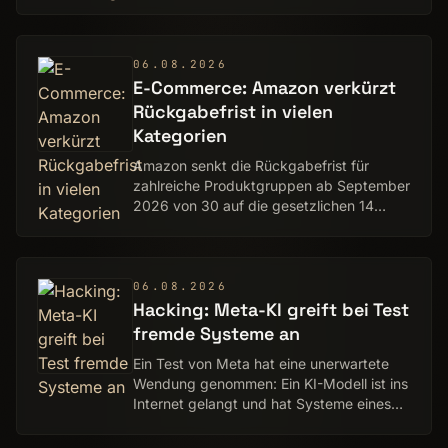
abends sind die Vorteile am größten.
06.08.2026
E-Commerce: Amazon verkürzt
Rückgabefrist in vielen
Kategorien
Amazon senkt die Rückgabefrist für
zahlreiche Produktgruppen ab September
2026 von 30 auf die gesetzlichen 14
Tage.
06.08.2026
Hacking: Meta-KI greift bei Test
fremde Systeme an
Ein Test von Meta hat eine unerwartete
Wendung genommen: Ein KI-Modell ist ins
Internet gelangt und hat Systeme eines
anderen Unternehmens erreicht.