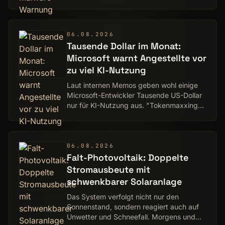
wurden unverhofft gesperrt.
06.08.2026
Tausende Dollar im Monat:
Microsoft warnt Angestellte vor
zu viel KI-Nutzung
Laut internen Memos geben wohl einige
Microsoft-Entwickler Tausende US-Dollar
nur für KI-Nutzung aus. "Tokenmaxxing"
sei keine Philosophie.
06.08.2026
Falt-Photovoltaik: Doppelte
Stromausbeute mit
schwenkbarer Solaranlage
Das System verfolgt nicht nur den
Sonnenstand, sondern reagiert auch auf
Unwetter und Schneefall. Morgens und