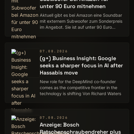
unter 90 Euro mitnehmen
Aktuell gibt es bei Amazon eine Soundbar
mit externem Subwoofer zum Sonderpreis
im Angebot. Sie ist auf unter 90 Euro
reduziert.
07.08.2026
(g+) Business Insight: Google
seeks a sharper focus in AI after
Hassabis move
New role for the DeepMind co-founder
comes as the competitive frontier in the
technology is shifting Von Richard Waters
07.08.2026
Anzeige: Bosch
Ratschenschraubendreher plus