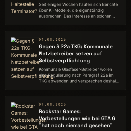
Seit einigen Wochen häufen sich Berichte
über KI-Modelle, die eigenständig
ausbrechen. Das Interesse an solchen
Vorfällen ist groß.
07.08.2026
Gegen § 22a TKG: Kommunale
Netzbetreiber setzen auf
Selbstverpflichtung
Kommunale Glasfaser-Betreiber wollen
eine Regulierung nach Paragraf 22a im
TKG abwenden und versprechen deshalb
Open Access in Fest- und Mobilfunk-
Netzen.
07.08.2026
Rockstar Games:
Vorbestellungen wie bei GTA 6
"hat noch niemand gesehen"