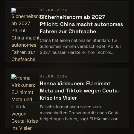
08.08.2026
Sicherheitsnorm ab 2027
Pflicht: China macht autonomes
Fahren zur Chefsache
China hat einen nationalen Standard für
autonomes Fahren verabschiedet. Ab Juli
2027 müssen Hersteller ihre Technik
daran ausrichten.
08.08.2026
Henna Virkkunen: EU nimmt
Meta und Tiktok wegen Ceuta-
Krise ins Visier
Falschinformationen sollen zum
massenhaften Grenzübertritt nach Ceuta
beigetragen haben, sagt EU-Kommissarin
Henna Virkkunen.