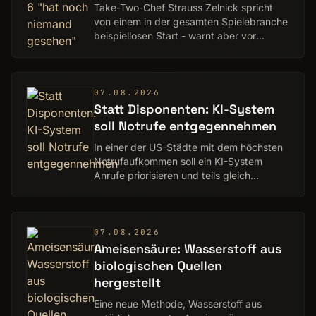
Take-Two-Chef Strauss Zelnick spricht
von einem in der gesamten Spielebranche
beispiellosen Start - warnt aber vor
voreiligen Schlüssen.
07.08.2026
Statt Disponenten: KI-System
soll Notrufe entgegennehmen
In einer der US-Städte mit dem höchsten
Notrufaufkommen soll ein KI-System
Anrufe priorisieren und teils gleich
beantworten.
07.08.2026
Ameisensäure: Wasserstoff aus
biologischen Quellen
hergestellt
Eine neue Methode, Wasserstoff aus