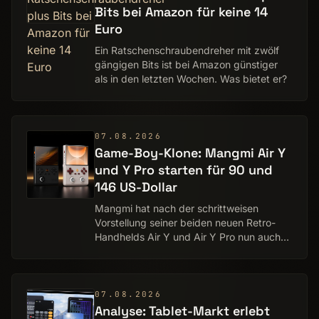
Bits bei Amazon für keine 14
Euro
Ein Ratschenschraubendreher mit zwölf
gängigen Bits ist bei Amazon günstiger
als in den letzten Wochen. Was bietet er?
07.08.2026
Game-Boy-Klone: Mangmi Air Y
und Y Pro starten für 90 und
146 US-Dollar
Mangmi hat nach der schrittweisen
Vorstellung seiner beiden neuen Retro-
Handhelds Air Y und Air Y Pro nun auch
Preise und Vorbestellungs­zeitraum
bekannt gegeben. Frühbucher können
dabei erneut Geld s…
07.08.2026
Analyse: Tablet-Markt erlebt