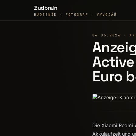
Budbrain
HUDEBNÍK · FOTOGRAF · VÝVOJÁŘ
04.06.2026 · AK
Anzeig
Active
Euro 
Die Xiaomi Redmi W
Akkulaufzeit und u