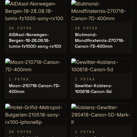
20 FOTEK
10 FOTEK
AIDAsol-Norwegen-
Blutmond-
Bergen-18-28.08.18-
Mondfinsternis-270718-
lumix-fz1000-sony-rx100
Canon-7D-400mm
1 FOTKA
1 FOTKA
Moon-210718-Canon-7D-
Gewitter-Koblenz-
400mm
100618-Canon-5d
20 FOTEK
1 FOTKA