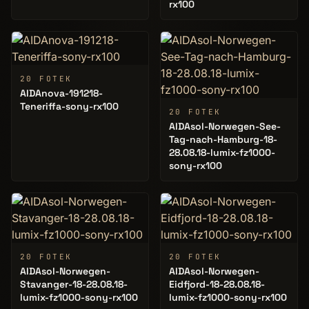
rx100
20 FOTEK
AIDAnova-191218-
Teneriffa-sony-rx100
20 FOTEK
AIDAsol-Norwegen-See-
Tag-nach-Hamburg-18-
28.08.18-lumix-fz1000-
sony-rx100
20 FOTEK
20 FOTEK
AIDAsol-Norwegen-
AIDAsol-Norwegen-
Stavanger-18-28.08.18-
Eidfjord-18-28.08.18-
lumix-fz1000-sony-rx100
lumix-fz1000-sony-rx100