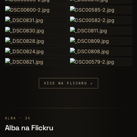
VÍCE NA FLICKRU ↗
ALBA · 24
Alba na Flickru