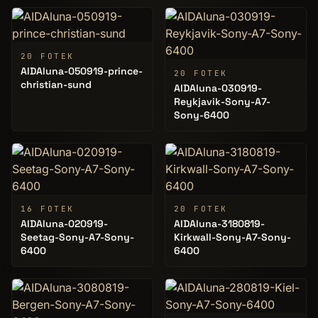
20 FOTEK
AIDAluna-050919-prince-
20 FOTEK
christian-sund
AIDAluna-030919-
Reykjavik-Sony-A7-
Sony-6400
16 FOTEK
20 FOTEK
AIDAluna-020919-
AIDAluna-3180819-
Seetag-Sony-A7-Sony-
Kirkwall-Sony-A7-Sony-
6400
6400