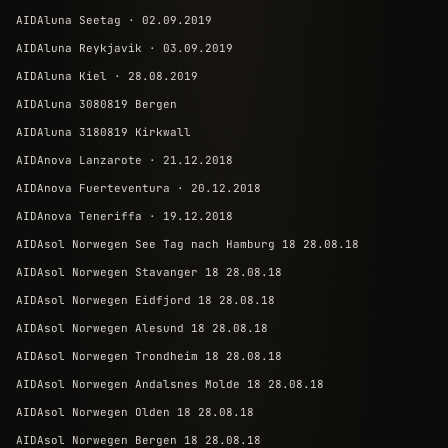
AIDAluna Seetag · 02.09.2019
AIDAluna Reykjavik · 03.09.2019
AIDAluna Kiel · 28.08.2019
AIDAluna 3080819 Bergen
AIDAluna 3180819 Kirkwall
AIDAnova Lanzarote · 21.12.2018
AIDAnova Fuerteventura · 20.12.2018
AIDAnova Teneriffa · 19.12.2018
AIDAsol Norwegen See Tag nach Hamburg 18 28.08.18
AIDAsol Norwegen Stavanger 18 28.08.18
AIDAsol Norwegen Eidfjord 18 28.08.18
AIDAsol Norwegen Alesund 18 28.08.18
AIDAsol Norwegen Trondheim 18 28.08.18
AIDAsol Norwegen Andalsnes Molde 18 28.08.18
AIDAsol Norwegen Olden 18 28.08.18
AIDAsol Norwegen Bergen 18 28.08.18