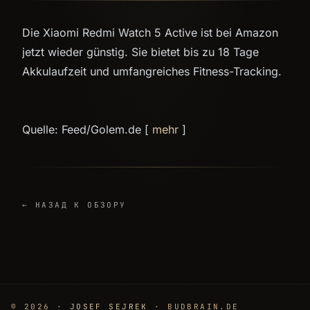
Die Xiaomi Redmi Watch 5 Active ist bei Amazon
jetzt wieder günstig. Sie bietet bis zu 18 Tage
Akkulaufzeit und umfangreiches Fitness-Tracking.
Quelle: Feed/Golem.de [
mehr
]
← НАЗАД К ОБЗОРУ
© 2026 ·
JOSEF SEJREK
· BUDBRAIN.DE