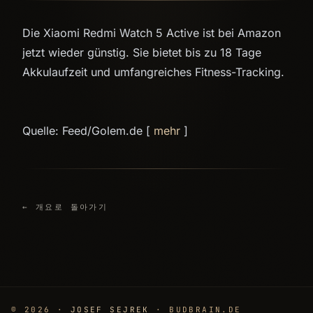
Die Xiaomi Redmi Watch 5 Active ist bei Amazon
jetzt wieder günstig. Sie bietet bis zu 18 Tage
Akkulaufzeit und umfangreiches Fitness-Tracking.
Quelle: Feed/Golem.de [
mehr
]
← 개요로 돌아가기
© 2026 ·
JOSEF SEJREK
· BUDBRAIN.DE