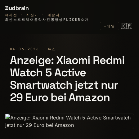
Budbrain
뮤지션 · 사진가 · 개발자
최신
소프트웨어
음악
사진
동영상
FLICKR
소개
🇰🇷
✉
메일
04.06.2026 · 뉴스
Anzeige: Xiaomi Redmi
Watch 5 Active
Smartwatch jetzt nur
29 Euro bei Amazon