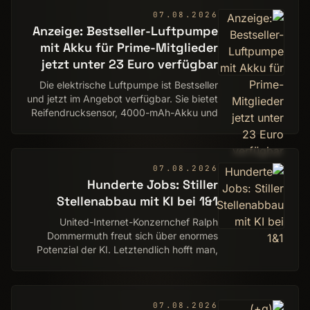
07.08.2026
Anzeige: Bestseller-Luftpumpe
mit Akku für Prime-Mitglieder
jetzt unter 23 Euro verfügbar
Die elektrische Luftpumpe ist Bestseller
und jetzt im Angebot verfügbar. Sie bietet
Reifendrucksensor, 4000-mAh-Akku und
LED-Anzeige.
07.08.2026
Hunderte Jobs: Stiller
Stellenabbau mit KI bei 1&1
United-Internet-Konzernchef Ralph
Dommermuth freut sich über enormes
Potenzial der KI. Letztendlich hofft man,
im Kundendienst immer mehr auf
Menschen verzichten zu können.
07.08.2026