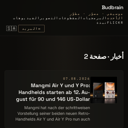
Budbrain
موسيقي · مصوّر · مطوّر
الأحدث
البرمجيات
المقطوعات
التصوير
الفيديوهات
FLICKR
نبذة
🇸🇦
✉
البريد
أخبار · صفحة 2
07.08.2026
Mangmi Air Y und Y Pro:
Handhelds starten ab 12. Au­
gust für 90 und 146 US-Dollar
Mangmi hat nach der schrittweisen
Vorstellung seiner beiden neuen Retro-
Handhelds Air Y und Air Y Pro nun auch
Preise und Vorbestellungs­zeitraum