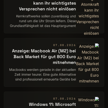
kann ihr wichtigstes
Versprechen nicht einlösen
Kernkraftwerke sollen zuverlässig und
rund um die Uhr Strom liefern. Diese
Grundlastfähigkeit ist das Hauptargument
für die Energiequelle. Es bröckelt. Ein
IMHO von Mario Petzold
07.08.2026
Anzeige: Macbook Air (M2) bei
Back Market für gut 800 Euro
mitnehmen
Macbooks werden gerade in der aktuellen
Zeit immer teurer. Eine gute Alternative
sind professionell erneuerte Geräte bei
Back Market.
07.08.2026
Windows 11: Microsoft