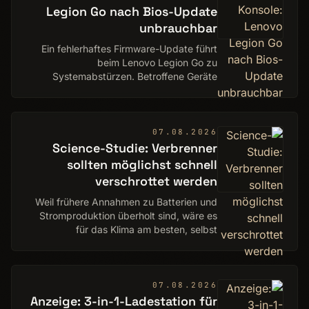
Legion Go nach Bios-Update
unbrauchbar
Ein fehlerhaftes Firmware-Update führt
beim Lenovo Legion Go zu
Systemabstürzen. Betroffene Geräte
starten nicht mehr.
07.08.2026
Science-Studie: Verbrenner
sollten möglichst schnell
verschrottet werden
Weil frühere Annahmen zu Batterien und
Stromproduktion überholt sind, wäre es
für das Klima am besten, selbst
fabrikneue Verbrenner zu verschrotten.
07.08.2026
Anzeige: 3-in-1-Ladestation für