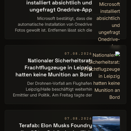
installiert absichtlich und
ungefragt Onedrive-App
Microsoft bestätigt, dass die
automatische Installation von Onedrive
Fotos gewollt ist. Entfernen lässt sich die
App aktuell nicht so einfach.
07.08.2026
Nationaler Sicherheitsrat:
Frachtflugzeuge in Leipzig
hatten keine Munition an Bord
Der Drohnen-Vorfall am Flughafen
Leipzig/Halle beschäftigt weiterhin
Ermittler und Politik. Am Freitag tagte der
Nationale Sicherheitsrat.
07.08.2026
Terafab: Elon Musks Foundry