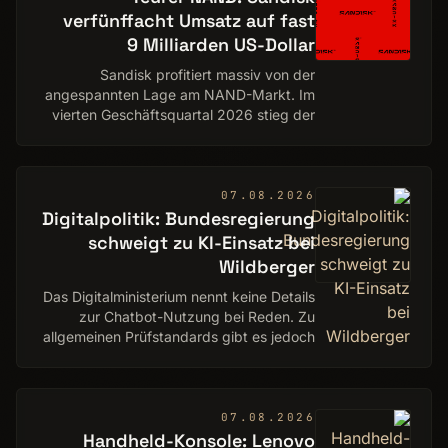
verfünffacht Umsatz auf fast
9 Milliarden US-Dollar
Sandisk profitiert massiv von der
angespannten Lage am NAND-Markt. Im
vierten Geschäftsquartal 2026 stieg der
Umsatz gegenüber dem Vorjahr von 1,9
auf knapp 9 Milliarden US-Dollar. Zwei
Drittel des Wa…
07.08.2026
Digitalpolitik: Bundesregierung
schweigt zu KI-Einsatz bei
Wildberger
Das Digitalministerium nennt keine Details
zur Chatbot-Nutzung bei Reden. Zu
allgemeinen Prüfstandards gibt es jedoch
Auskunft.
07.08.2026
Handheld-Konsole: Lenovo