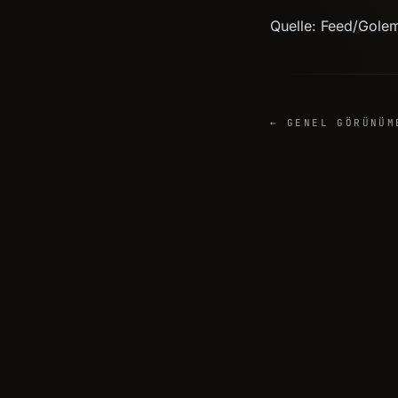
Quelle: Feed/Gole
← GENEL GÖRÜNÜM