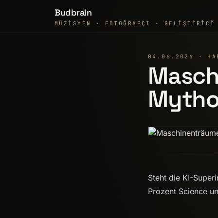
Budbrain
MÜZISYEN · FOTOĞRAFÇI · GELIŞTIRICI
04.06.2026 · HA
Maschi
Mytho
Steht die KI-Superi
Prozent Science und