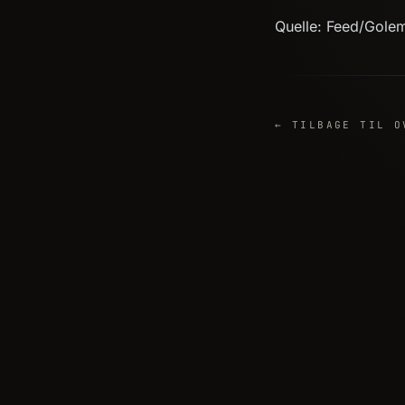
Quelle: Feed/Gole
← TILBAGE TIL O