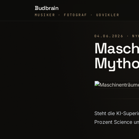
Budbrain
MUSIKER · FOTOGRAF · UDVIKLER
04.06.2026 · NY
Maschi
Mytho
Steht die KI-Superi
Prozent Science und