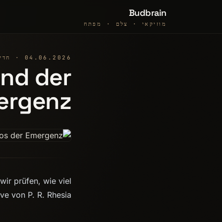
Budbrain
מוזיקאי · צלם · מפתח
04.06.2026 · חדשות
und der
ergenz
wir prüfen, wie viel
ive von P. R. Rhesia