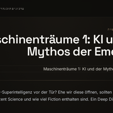
עדכונים
תוכנה
רצ
chinenträume 1: KI 
Mythos der Em
I-Superintelligenz vor der Tür? Ehe wir diese öffnen, sollten 
ent Science und wie viel Fiction enthalten sind. Ein Deep D