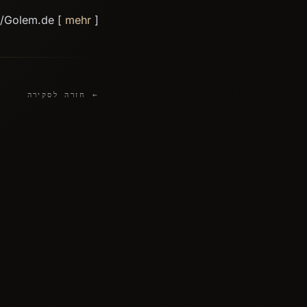
d/Golem.de [
mehr
]
← חזרה לסקירה