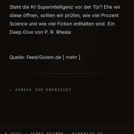
Steht die KI-Superintelligenz vor der Tür? Ehe wir
diese öffnen, sollten wir prüfen, wie viel Prozent
Science und wie viel Fiction enthalten sind. Ein
Deep Dive von P. R. Rhesia
Quelle: Feed/Golem.de [
mehr
]
← ZURÜCK ZUR ÜBERSICHT
© 2026 ·
JOSEF SEJREK
· BUDBRAIN.DE