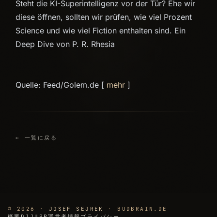
Steht die KI-Superintelligenz vor der Tür? Ehe wir
diese öffnen, sollten wir prüfen, wie viel Prozent
Science und wie viel Fiction enthalten sind. Ein
Deep Dive von P. R. Rhesia
Quelle: Feed/Golem.de [
mehr
]
← 一覧に戻る
© 2026 ·
JOSEF SEJREK
· BUDBRAIN.DE
概要
DJJUPP
運営者情報
プライバシー