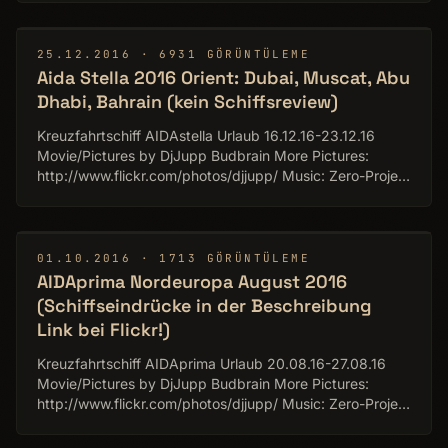
▶
25.12.2016 · 6931 GÖRÜNTÜLEME
Aida Stella 2016 Orient: Dubai, Muscat, Abu
Dhabi, Bahrain (kein Schiffsreview)
Kreuzfahrtschiff AIDAstella Urlaub 16.12.16-23.12.16
Movie/Pictures by DjJupp Budbrain More Pictures:
http://www.flickr.com/photos/djjupp/ Music: Zero-Project
https://www.jamendo.com/artist/340121
▶
01.10.2016 · 1713 GÖRÜNTÜLEME
AIDAprima Nordeuropa August 2016
(Schiffseindrücke in der Beschreibung
Link bei Flickr!)
Kreuzfahrtschiff AIDAprima Urlaub 20.08.16-27.08.16
Movie/Pictures by DjJupp Budbrain More Pictures:
http://www.flickr.com/photos/djjupp/ Music: Zero-Project
https://www.jamendo.com/artist/340121