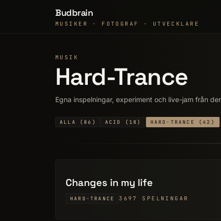
Budbrain
MUSIKER · FOTOGRAF · UTVECKLARE
MUSIK
Hard-Trance
Egna inspelningar, experiment och live-jam från de
ALLA (86)
ACID (18)
HARD-TRANCE (42)
Changes in my life
3697 SPELNINGAR
HARD-TRANCE