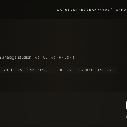
AKTUELLT
PROGRAMVARA
LÅTAR
FO
n analoga studion.
42 AV 42 ONLINE
DANCE (15)
SCHRANZ, TECHNO (9)
DRUM'N BASS (2)