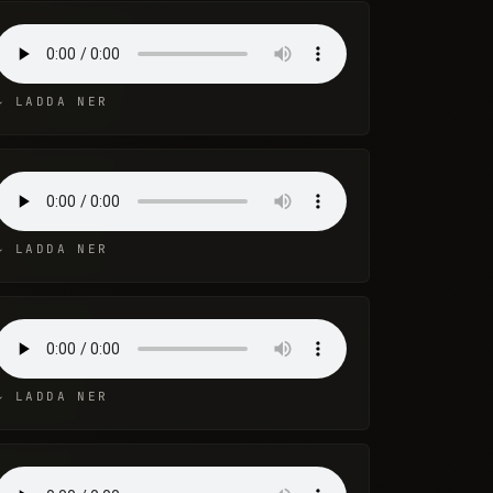
↓ LADDA NER
↓ LADDA NER
↓ LADDA NER