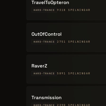
TravelToOpteron
9318 SPELNINGAR
HARD-TRANCE
OutOfControl
2751 SPELNINGAR
HARD-TRANCE
RaverZ
5891 SPELNINGAR
HARD-TRANCE
Transmission
2390 SPELNINGAR
HARD-TRANCE