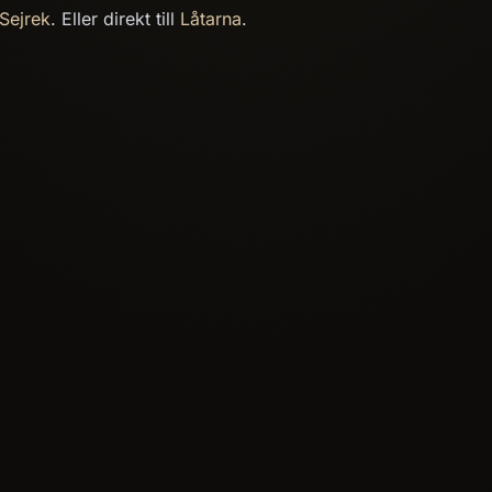
Sejrek
. Eller direkt till
Låtarna
.