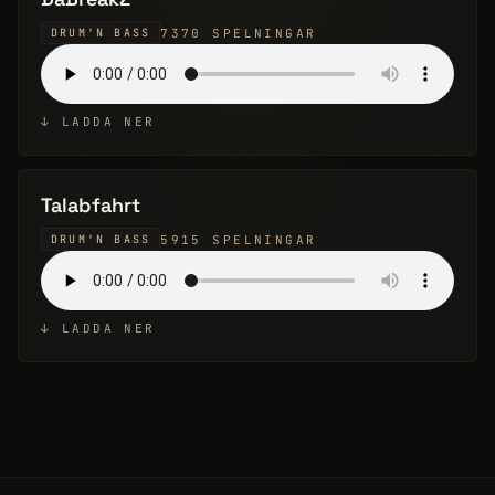
7370 SPELNINGAR
DRUM'N BASS
↓ LADDA NER
Talabfahrt
5915 SPELNINGAR
DRUM'N BASS
↓ LADDA NER