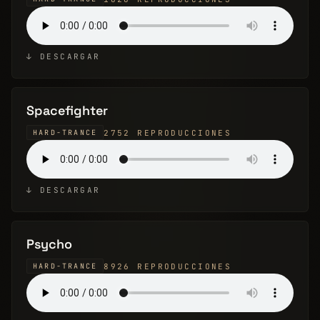
↓ DESCARGAR
Spacefighter
2752 REPRODUCCIONES
HARD-TRANCE
↓ DESCARGAR
Psycho
8926 REPRODUCCIONES
HARD-TRANCE