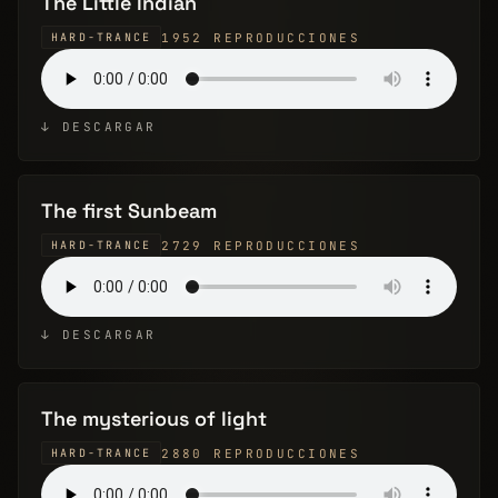
The Little Indian
1952 REPRODUCCIONES
HARD-TRANCE
↓ DESCARGAR
The first Sunbeam
2729 REPRODUCCIONES
HARD-TRANCE
↓ DESCARGAR
The mysterious of light
2880 REPRODUCCIONES
HARD-TRANCE