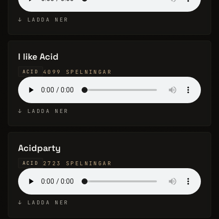
↓ LADDA NER
I like Acid
4099 SPELNINGAR
ACID
↓ LADDA NER
Acidparty
2723 SPELNINGAR
ACID
↓ LADDA NER