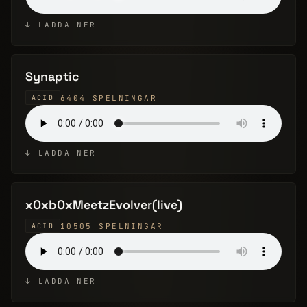
↓ LADDA NER
Synaptic
6404 SPELNINGAR
ACID
↓ LADDA NER
xOxbOxMeetzEvolver(live)
10505 SPELNINGAR
ACID
↓ LADDA NER