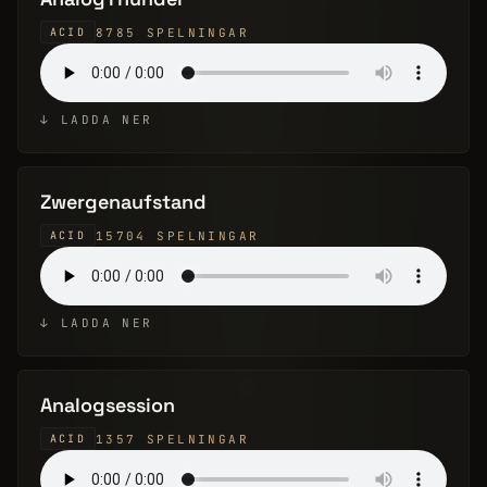
8785 SPELNINGAR
ACID
↓ LADDA NER
Zwergenaufstand
15704 SPELNINGAR
ACID
↓ LADDA NER
Analogsession
1357 SPELNINGAR
ACID