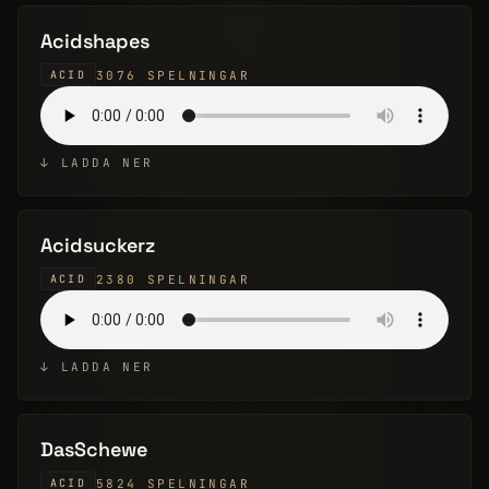
Acidshapes
3076 SPELNINGAR
ACID
↓ LADDA NER
Acidsuckerz
2380 SPELNINGAR
ACID
↓ LADDA NER
DasSchewe
5824 SPELNINGAR
ACID