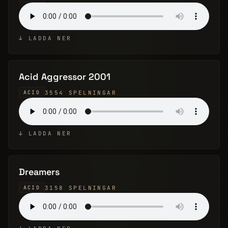
↓ LADDA NER
Acid Aggressor 2001
3554 SPELNINGAR
ACID
↓ LADDA NER
Dreamers
3158 SPELNINGAR
ACID