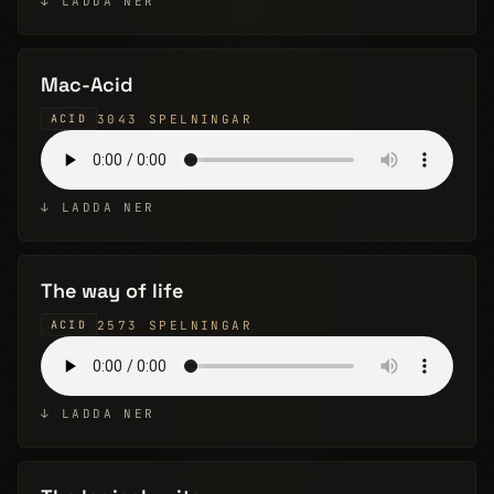
↓ LADDA NER
Mac-Acid
3043 SPELNINGAR
ACID
↓ LADDA NER
The way of life
2573 SPELNINGAR
ACID
↓ LADDA NER