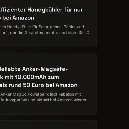
ffizienter Handykühler für nur
o bei Amazon
nen Handykühler für Smartphone, Tablet und
bot, der die Gerätetemperatur um bis zu 35 °C
Beliebte Anker-Magsafe-
k mit 10.000mAh zum
eis rund 50 Euro bei Amazon
e Anker MagGo Powerbank lädt kabellos mit
afe-kompatibel und aktuell bei Amazon wieder