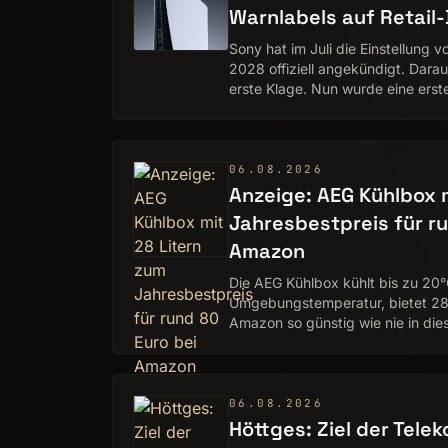
Warnlabels auf Retail
Sony hat im Juli die Einstellung v
2028 offiziell angekündigt. Darau
erste Klage. Nun wurde eine erste
entdeckt, …
06.08.2026
Anzeige: AEG Kühlbox m
Jahresbestpreis für ru
Amazon
Die AEG Kühlbox kühlt bis zu 20°
Umgebungstemperatur, bietet 28 L
Amazon so günstig wie nie in die
06.08.2026
Höttges: Ziel der Telek