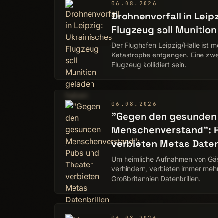
06.08.2026
Drohnenvorfall in Leip
Flugzeug soll Munitio
Der Flughafen Leipzig/Halle ist 
Katastrophe entgangen. Eine zwe
Flugzeug kollidiert sein.
06.08.2026
"Gegen den gesunden
Menschenverstand": P
verbieten Metas Daten
Um heimliche Aufnahmen von Gäs
verhindern, verbieten immer mehr
Großbritannien Datenbrillen.
06.08.2026