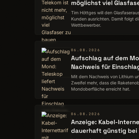
möglichst viel Glasfas
Tim Höttges will den Glasfasera
Kunden ausrichten. Damit folgt 
Wettbewerber.
06.08.2026
Aufschlag auf dem Mon
Nachweis für Einschla
Mit dem Nachweis von Lithium un
Zweifel mehr, dass die Raketeno
Mondoberfläche erreicht hat.
06.08.2026
Anzeige: Kabel-Interne
dauerhaft günstig bei