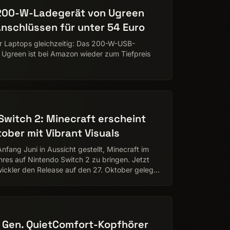
 200-W-Ladegerät von Ugreen
Anschlüssen für unter 54 Euro
er Laptops gleichzeitig: Das 200-W-USB-
 Ugreen ist bei Amazon wieder zum Tiefpreis
Switch 2: Minecraft erscheint
tober mit Vibrant Visuals
nfang Juni in Aussicht gestellt, Minecraft im
hres auf Nintendo Switch 2 zu bringen. Jetzt
ickler den Release auf den 27. Oktober gelegt.
ichung…
 Gen. QuietComfort-Kopfhörer