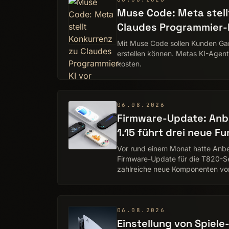
Muse Code: Meta stell
Claudes Programmier-K
Mit Muse Code sollen Kunden G
erstellen können. Metas KI-Agent 
kosten.
06.08.2026
Firmware-Update: Anbe
1.15 führt drei neue Fu
Vor rund einem Monat hatte Anbe
Firmware-Update für die T820-Ser
zahlreiche neue Komponenten vor
Home, das neue Control Center 
06.08.2026
Einstellung von Spiele