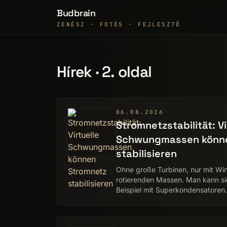
Budbrain
ZENÉSZ · FOTÓS · FEJLESZTŐ
Hírek · 2. oldal
06.08.2026
Stromnetzstabilität: Vi
Schwungmassen könne
stabilisieren
Ohne große Turbinen, nur mit Win
rotierenden Massen. Man kann si
Beispiel mit Superkondensatoren.