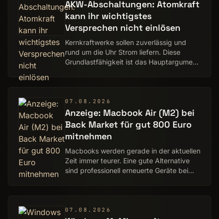
AKW-Abschaltungen: Atomkraft
kann ihr wichtigstes
Versprechen nicht einlösen
Kernkraftwerke sollen zuverlässig und
rund um die Uhr Strom liefern. Diese
Grundlastfähigkeit ist das Hauptargument
für die Energiequelle. Es bröckelt. Ein
IMHO von Mario Petzold
07.08.2026
Anzeige: Macbook Air (M2) bei
Back Market für gut 800 Euro
mitnehmen
Macbooks werden gerade in der aktuellen
Zeit immer teurer. Eine gute Alternative
sind professionell erneuerte Geräte bei
Back Market.
07.08.2026