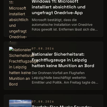
Windows 11: Microsoft
installiert absichtlich und
ungefragt Onedrive-App
Microsoft bestätigt, dass die
automatische Installation von Onedrive
Fotos gewollt ist. Entfernen lässt sich die
App aktuell nicht so einfach.
07.08.2026
Nationaler Sicherheitsrat:
Frachtflugzeuge in Leipzig
hatten keine Munition an Bord
Der Drohnen-Vorfall am Flughafen
Leipzig/Halle beschäftigt weiterhin
Ermittler und Politik. Am Freitag tagte der
Nationale Sicherheitsrat.
07.08.2026