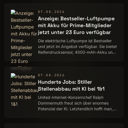
07.08.2026
Anzeige: Bestseller-Luftpumpe
mit Akku für Prime-Mitglieder
jetzt unter 23 Euro verfügbar
Die elektrische Luftpumpe ist Bestseller
und jetzt im Angebot verfügbar. Sie bietet
Reifendrucksensor, 4000-mAh-Akku und
LED-Anzeige.
07.08.2026
Hunderte Jobs: Stiller
Stellenabbau mit KI bei 1&1
United-Internet-Konzernchef Ralph
Dommermuth freut sich über enormes
Potenzial der KI. Letztendlich hofft man,
im Kundendienst immer mehr auf
Menschen verzichten zu können.