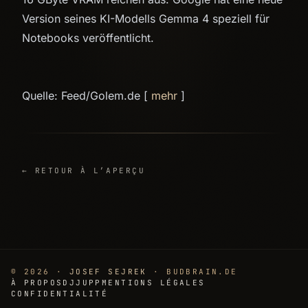
Version seines KI-Modells Gemma 4 speziell für
Notebooks veröffentlicht.
Quelle: Feed/Golem.de [
mehr
]
← RETOUR À L’APERÇU
© 2026 ·
JOSEF SEJREK
· BUDBRAIN.DE
À PROPOS
DJJUPP
MENTIONS LÉGALES
CONFIDENTIALITÉ