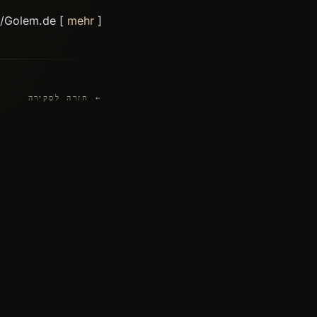
d/Golem.de [
mehr
]
← חזרה לסקירה