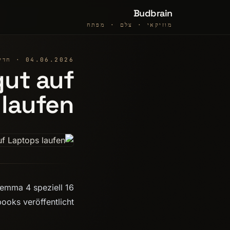
Budbrain
מוזיקאי · צלם · מפתח
04.06.2026 · חדשות
gut auf
 laufen
Gemma 4 speziell
ooks veröffentlicht.