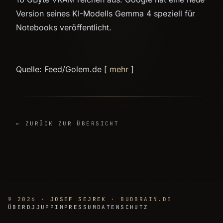
Version seines KI-Modells Gemma 4 speziell für
Notebooks veröffentlicht.
Quelle: Feed/Golem.de [
mehr
]
← ZURÜCK ZUR ÜBERSICHT
© 2026 ·
JOSEF SEJREK
· BUDBRAIN.DE
ÜBER
DJJUPP
IMPRESSUM
DATENSCHUTZ