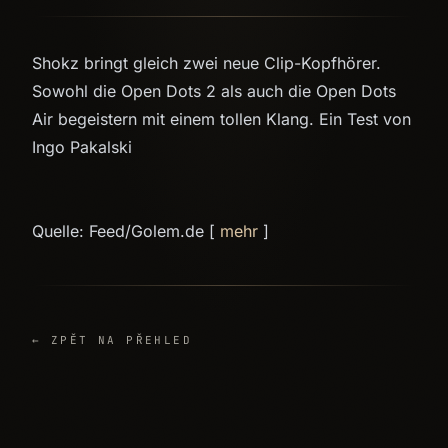
Shokz bringt gleich zwei neue Clip-Kopfhörer.
Sowohl die Open Dots 2 als auch die Open Dots
Air begeistern mit einem tollen Klang. Ein Test von
Ingo Pakalski
Quelle: Feed/Golem.de [
mehr
]
← ZPĚT NA PŘEHLED