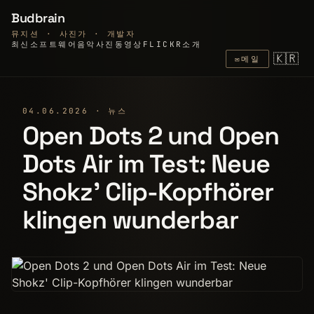
Budbrain
뮤지션 · 사진가 · 개발자
최신
소프트웨어
음악
사진
동영상
FLICKR
소개
🇰🇷
✉
메일
04.06.2026 · 뉴스
Open Dots 2 und Open
Dots Air im Test: Neue
Shokz' Clip-Kopfhörer
klingen wunderbar