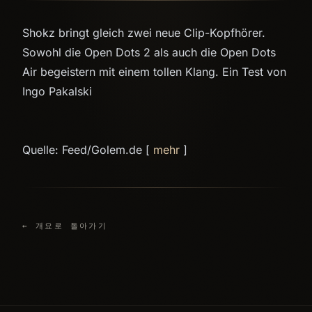
Shokz bringt gleich zwei neue Clip-Kopfhörer.
Sowohl die Open Dots 2 als auch die Open Dots
Air begeistern mit einem tollen Klang. Ein Test von
Ingo Pakalski
Quelle: Feed/Golem.de [
mehr
]
← 개요로 돌아가기