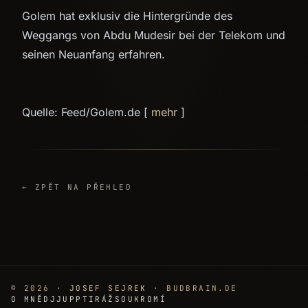
Golem hat exklusiv die Hintergründe des
Weggangs von Abdu Mudesir bei der Telekom und
seinen Neuanfang erfahren.
Quelle: Feed/Golem.de [
mehr
]
← ZPĚT NA PŘEHLED
© 2026 ·
JOSEF SEJREK
· BUDBRAIN.DE
O MNĚ
DJJUPP
TIRÁŽ
SOUKROMÍ