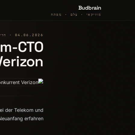
Budbrain
מוזיקאי · צלם · מפתח
04.06.2026 · חדשות
om-CTO
Verizon
ei der Telekom und
Neuanfang erfahren.