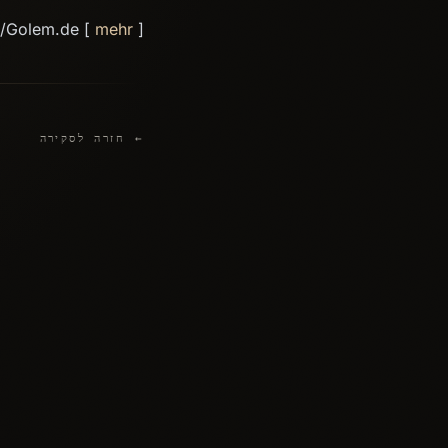
d/Golem.de [
mehr
]
← חזרה לסקירה