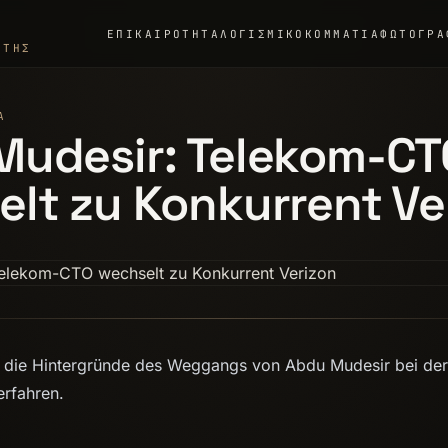
ΕΠΙΚΑΙΡΌΤΗΤΑ
ΛΟΓΙΣΜΙΚΌ
ΚΟΜΜΆΤΙΑ
ΦΩΤΟΓΡΑ
ΣΤΉΣ
Α
Mudesir: Telekom-CT
lt zu Konkurrent Ve
v die Hintergründe des Weggangs von Abdu Mudesir bei de
rfahren.