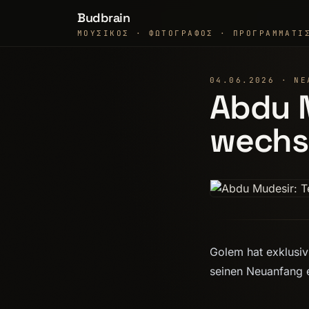
Budbrain
ΜΟΥΣΙΚΌΣ · ΦΩΤΟΓΡΆΦΟΣ · ΠΡΟΓΡΑΜΜΑΤΙ
04.06.2026 · ΝΈ
Abdu 
wechse
Golem hat exklusi
seinen Neuanfang e