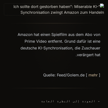
Amazon hat einen Spielfilm aus dem Abo von
Prime Video entfernt. Grund dafür ist eine
deutsche KI-Synchronisation, die Zuschauer
verärgert hat.
Quelle: Feed/Golem.de [
mehr
]
← العودة إلى النظرة العامة