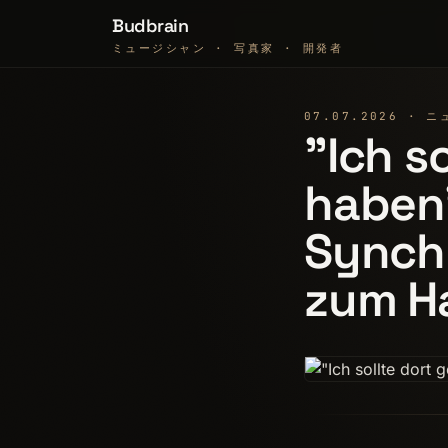
Budbrain
ミュージシャン · 写真家 · 開発者
07.07.2026 · 
"Ich s
haben"
Synch
zum H