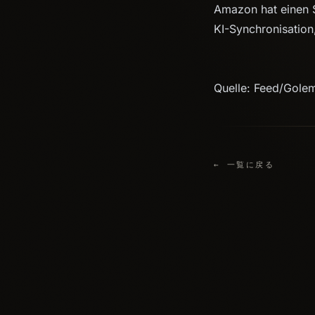
Amazon hat einen S
KI-Synchronisation
Quelle: Feed/Gole
← 一覧に戻る