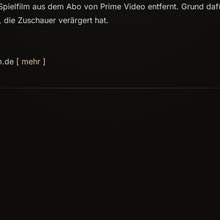
pielfilm aus dem Abo von Prime Video entfernt. Grund dafü
, die Zuschauer verärgert hat.
m.de [
mehr
]