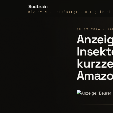
Budbrain
MÜZISYEN · FOTOĞRAFÇI · GELIŞTIRICI
08.07.2026 · HA
Anzeig
Insekt
kurzze
Amaz