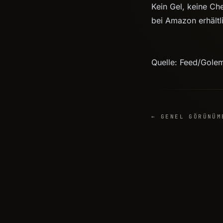
Kein Gel, keine Che
bei Amazon erhältl
Quelle: Feed/Gole
← GENEL GÖRÜNÜM