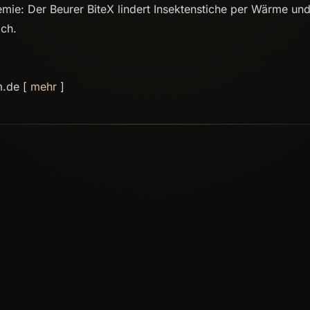
mie: Der Beurer BiteX lindert Insektenstiche per Wärme und 
ich.
m.de [
mehr
]