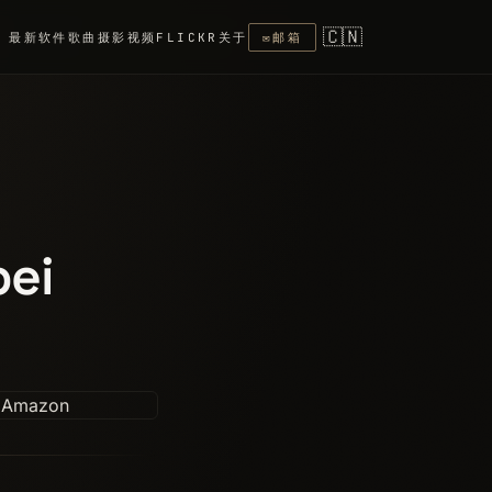
🇨🇳
最新
软件
歌曲
摄影
视频
FLICKR
关于
✉
邮箱
bei