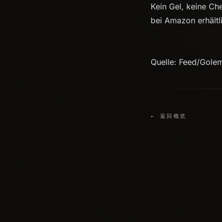
Kein Gel, keine Che
bei Amazon erhältl
Quelle: Feed/Gole
← 返回概览