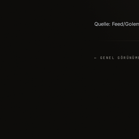
Quelle: Feed/Gole
← GENEL GÖRÜNÜM