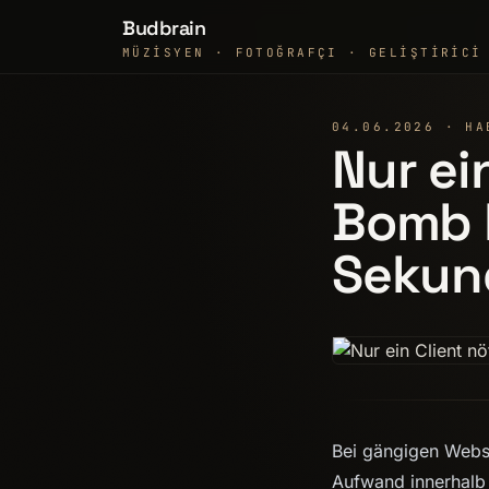
Budbrain
MÜZISYEN · FOTOĞRAFÇI · GELIŞTIRICI
04.06.2026 · HA
Nur ei
Bomb l
Sekun
Bei gängigen Webse
Aufwand innerhalb 