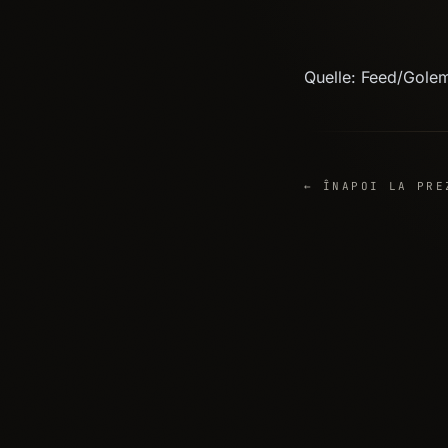
Quelle: Feed/Gole
← ÎNAPOI LA PRE