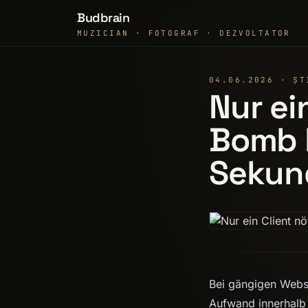
Budbrain
MUZICIAN · FOTOGRAF · DEZVOLTATOR
04.06.2026 · ȘT
Nur ei
Bomb l
Sekun
Bei gängigen Webse
Aufwand innerhalb 