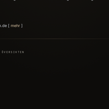
m.de [
mehr
]
 ÖVERSIKTEN