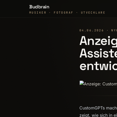
Budbrain
MUSIKER · FOTOGRAF · UTVECKLARE
04.06.2026 · NY
Anzeig
Assist
entwi
CustomGPTs machen
zeigt, wie sich in 