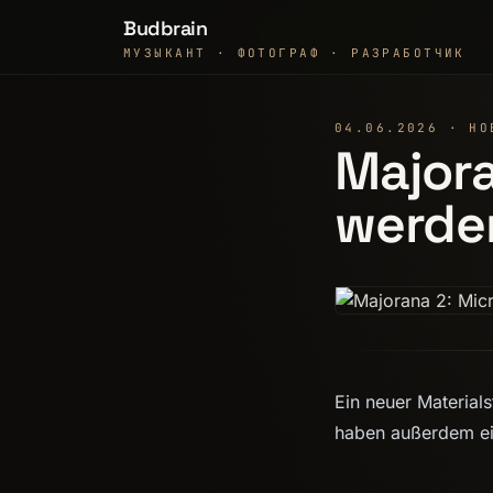
Budbrain
МУЗЫКАНТ · ФОТОГРАФ · РАЗРАБОТЧИК
04.06.2026 · НО
Majora
werden
Ein neuer Material
haben außerdem ein