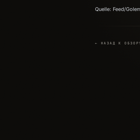
Quelle: Feed/Gole
← НАЗАД К ОБЗОР