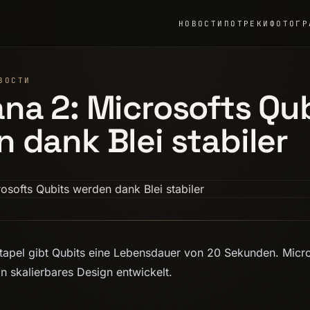
НОВОСТИ
ПО
ТРЕКИ
ФОТОГР
ВОСТИ
na 2: Microsofts Qu
 dank Blei stabiler
stapel gibt Qubits eine Lebensdauer von 20 Sekunden. Micro
 skalierbares Design entwickelt.