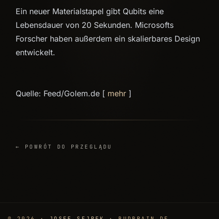
Ein neuer Materialstapel gibt Qubits eine
Lebensdauer von 20 Sekunden. Microsofts
Forscher haben außerdem ein skalierbares Design
entwickelt.
Quelle: Feed/Golem.de [
mehr
]
← POWRÓT DO PRZEGLĄDU
© 2026 ·
JOSEF SEJREK
· BUDBRAIN.DE