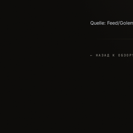
Quelle: Feed/Gole
← НАЗАД К ОБЗОР