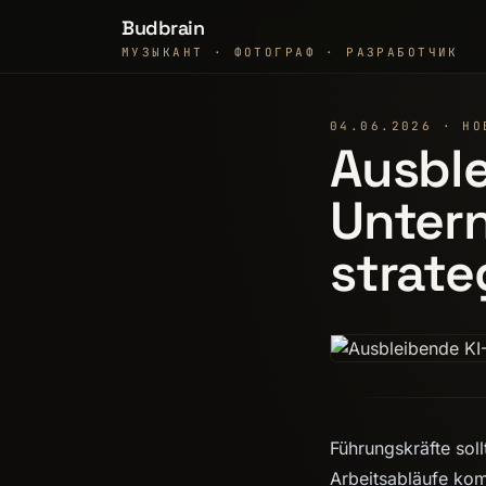
Budbrain
МУЗЫКАНТ · ФОТОГРАФ · РАЗРАБОТЧИК
04.06.2026 · НО
Ausbl
Untern
strate
Führungskräfte soll
Arbeitsabläufe kom