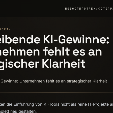
НОВОСТИ
ПО
ТРЕКИ
ФОТОГР
ВОСТИ
eibende KI-Gewinne:
ehmen fehlt es an
gischer Klarheit
ten die Einführung von KI-Tools nicht als reine IT-Projekte
plett neu gestalten.