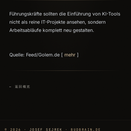
Führungskräfte sollten die Einführung von KI-Tools
nicht als reine IT-Projekte ansehen, sondern
Arbeitsabläufe komplett neu gestalten.
Quelle: Feed/Golem.de [
mehr
]
← 返回概览
© 2026 ·
JOSEF SEJREK
· BUDBRAIN.DE