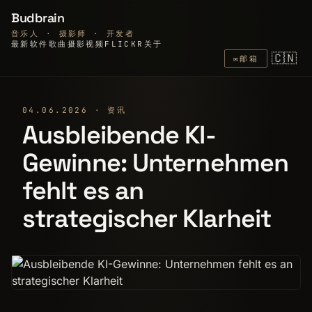
Budbrain
音乐人 · 摄影师 · 开发者
最新
软件
歌曲
摄影
视频
FLICKR
关于
🇨🇳
✉
邮箱
04.06.2026 · 资讯
Ausbleibende KI-
Gewinne: Unternehmen
fehlt es an
strategischer Klarheit