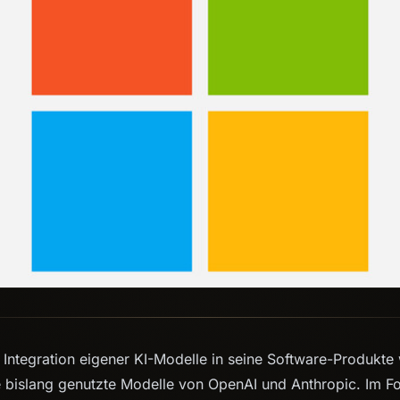
e Integration eigener KI-Modelle in seine Software-Produkte
se bislang genutzte Modelle von OpenAI und Anthropic. Im Fo