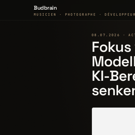
Budbrain
MUSICIEN · PHOTOGRAPHE · DÉVELOPPEU
08.07.2026 · AC
Fokus 
Modell
KI-Ber
senke