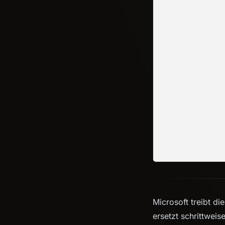
Microsoft treibt di
ersetzt schrittwei