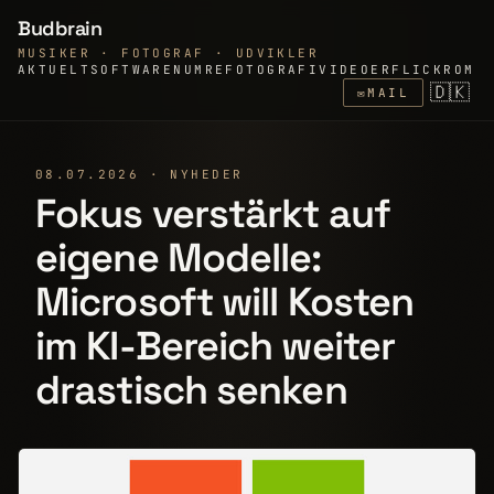
Budbrain
MUSIKER · FOTOGRAF · UDVIKLER
AKTUELT
SOFTWARE
NUMRE
FOTOGRAFI
VIDEOER
FLICKR
OM
🇩🇰
✉
MAIL
08.07.2026 · NYHEDER
Fokus verstärkt auf
eigene Modelle:
Microsoft will Kosten
im KI-Bereich weiter
drastisch senken