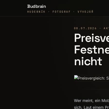
Budbrain
HUDEBNÍK · FOTOGRAF · VÝVOJÁŘ
08.07.2026 · AK
Preisv
Festne
nicht
Wer meint, ein Mob
sich. Laut einem Pr