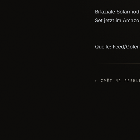
Bifaziale Solarmod
Set jetzt im Amaz
Quelle: Feed/Gole
← ZPĚT NA PŘEHL