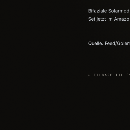
Bifaziale Solarmod
Set jetzt im Amaz
Quelle: Feed/Gole
← TILBAGE TIL O