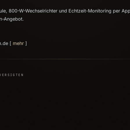
ule, 800-W-Wechselrichter und Echtzeit-Monitoring per App
on-Angebot.
m.de [
mehr
]
VERSIGTEN