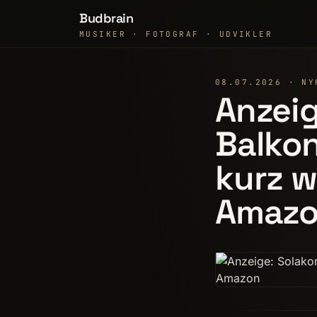
Budbrain
MUSIKER · FOTOGRAF · UDVIKLER
08.07.2026 · NY
Anzeig
Balkon
kurz w
Amaz